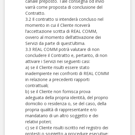
canale preposto. Tale consegna od invio
varrà come proposta di conclusione del
Contratto.
3.2 Il contratto si intenderà concluso nel
momento in cui il Cliente riceverà
l’accettazione scritta di REAL COMM,
ovvero al momento dell’attivazione dei
Servizi da parte di quest’ultima.
3.3 REAL COMM potrà valutare di non
concludere il Contratto e, pertanto, di non
attivare i Servizi nei seguenti casi:
a) se il Cliente risulti essere stato
inadempiente nei confronti di REAL COMM
in relazione a precedenti rapporti
contrattuali;
b) se il Cliente non fornisca prova
adeguata della propria identità, del proprio
domicilio o residenza o, se del caso, della
propria qualità di rappresentante e/o
mandatario di un altro soggetto e dei
relativi poteri;
c) se il Cliente risulti iscritto nel registro dei
protesti o soggetto a procedure esecutive;