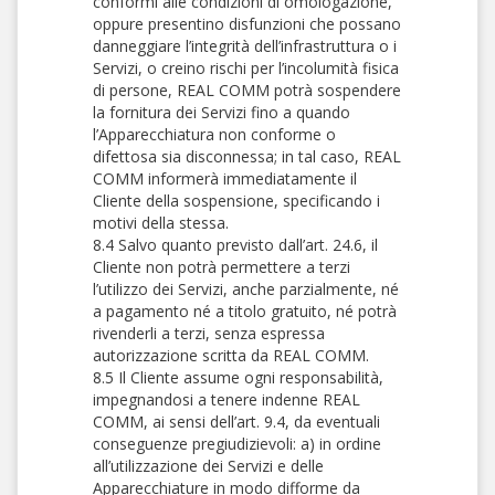
conformi alle condizioni di omologazione,
oppure presentino disfunzioni che possano
danneggiare l’integrità dell’infrastruttura o i
Servizi, o creino rischi per l’incolumità fisica
di persone, REAL COMM potrà sospendere
la fornitura dei Servizi fino a quando
l’Apparecchiatura non conforme o
difettosa sia disconnessa; in tal caso, REAL
COMM informerà immediatamente il
Cliente della sospensione, specificando i
motivi della stessa.
8.4 Salvo quanto previsto dall’art. 24.6, il
Cliente non potrà permettere a terzi
l’utilizzo dei Servizi, anche parzialmente, né
a pagamento né a titolo gratuito, né potrà
rivenderli a terzi, senza espressa
autorizzazione scritta da REAL COMM.
8.5 Il Cliente assume ogni responsabilità,
impegnandosi a tenere indenne REAL
COMM, ai sensi dell’art. 9.4, da eventuali
conseguenze pregiudizievoli: a) in ordine
all’utilizzazione dei Servizi e delle
Apparecchiature in modo difforme da