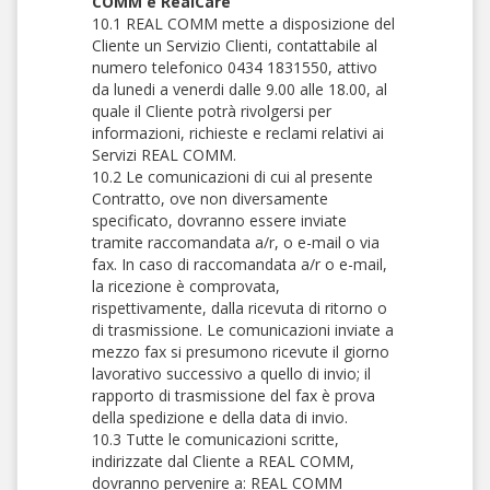
COMM e RealCare
10.1 REAL COMM mette a disposizione del
Cliente un Servizio Clienti, contattabile al
numero telefonico 0434 1831550, attivo
da lunedi a venerdi dalle 9.00 alle 18.00, al
quale il Cliente potrà rivolgersi per
informazioni, richieste e reclami relativi ai
Servizi REAL COMM.
10.2 Le comunicazioni di cui al presente
Contratto, ove non diversamente
specificato, dovranno essere inviate
tramite raccomandata a/r, o e-mail o via
fax. In caso di raccomandata a/r o e-mail,
la ricezione è comprovata,
rispettivamente, dalla ricevuta di ritorno o
di trasmissione. Le comunicazioni inviate a
mezzo fax si presumono ricevute il giorno
lavorativo successivo a quello di invio; il
rapporto di trasmissione del fax è prova
della spedizione e della data di invio.
10.3 Tutte le comunicazioni scritte,
indirizzate dal Cliente a REAL COMM,
dovranno pervenire a: REAL COMM