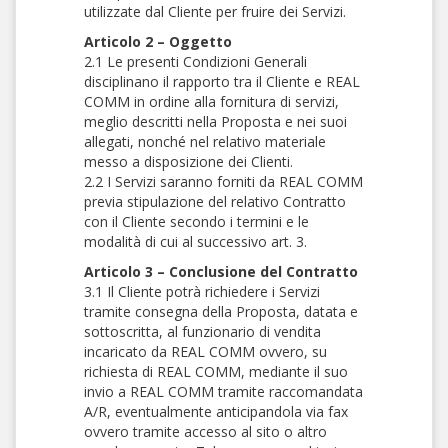
utilizzate dal Cliente per fruire dei Servizi.
Articolo 2 – Oggetto
2.1 Le presenti Condizioni Generali
disciplinano il rapporto tra il Cliente e REAL
COMM in ordine alla fornitura di servizi,
meglio descritti nella Proposta e nei suoi
allegati, nonché nel relativo materiale
messo a disposizione dei Clienti.
2.2 I Servizi saranno forniti da REAL COMM
previa stipulazione del relativo Contratto
con il Cliente secondo i termini e le
modalità di cui al successivo art. 3.
Articolo 3 – Conclusione del Contratto
3.1 Il Cliente potrà richiedere i Servizi
tramite consegna della Proposta, datata e
sottoscritta, al funzionario di vendita
incaricato da REAL COMM ovvero, su
richiesta di REAL COMM, mediante il suo
invio a REAL COMM tramite raccomandata
A/R, eventualmente anticipandola via fax
ovvero tramite accesso al sito o altro