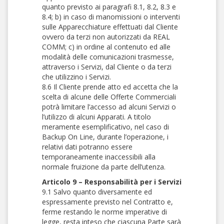
quanto previsto ai paragrafi 8.1, 8.2, 8.3 e
8.4; b) in caso di manomissioni o interventi
sulle Apparecchiature effettuati dal Cliente
ovvero da terzi non autorizzati da REAL
COMM; c) in ordine al contenuto ed alle
modalità delle comunicazioni trasmesse,
attraverso i Servizi, dal Cliente o da terzi
che utilizzino i Servizi.
8.6 Il Cliente prende atto ed accetta che la
scelta di alcune delle Offerte Commerciali
potrà limitare l’accesso ad alcuni Servizi o
l’utilizzo di alcuni Apparati. A titolo
meramente esemplificativo, nel caso di
Backup On Line, durante l’operazione, i
relativi dati potranno essere
temporaneamente inaccessibili alla
normale fruizione da parte dell’utenza.
Articolo 9 – Responsabilità per i Servizi
9.1 Salvo quanto diversamente ed
espressamente previsto nel Contratto e,
ferme restando le norme imperative di
legge, resta inteso che ciascuna Parte sarà