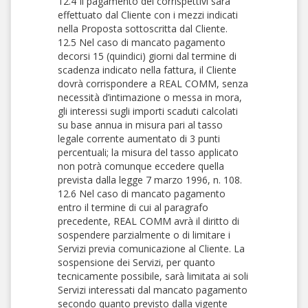
12.4 Il pagamento dei corrispettivi sarà
effettuato dal Cliente con i mezzi indicati
nella Proposta sottoscritta dal Cliente.
12.5 Nel caso di mancato pagamento
decorsi 15 (quindici) giorni dal termine di
scadenza indicato nella fattura, il Cliente
dovrà corrispondere a REAL COMM, senza
necessità d’intimazione o messa in mora,
gli interessi sugli importi scaduti calcolati
su base annua in misura pari al tasso
legale corrente aumentato di 3 punti
percentuali; la misura del tasso applicato
non potrà comunque eccedere quella
prevista dalla legge 7 marzo 1996, n. 108.
12.6 Nel caso di mancato pagamento
entro il termine di cui al paragrafo
precedente, REAL COMM avrà il diritto di
sospendere parzialmente o di limitare i
Servizi previa comunicazione al Cliente. La
sospensione dei Servizi, per quanto
tecnicamente possibile, sarà limitata ai soli
Servizi interessati dal mancato pagamento
secondo quanto previsto dalla vigente