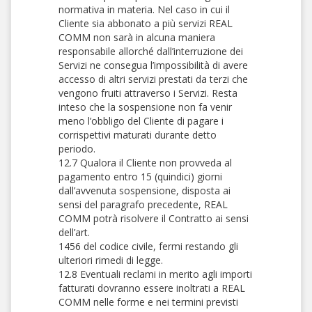
normativa in materia. Nel caso in cui il
Cliente sia abbonato a più servizi REAL
COMM non sarà in alcuna maniera
responsabile allorché dall’interruzione dei
Servizi ne consegua l’impossibilità di avere
accesso di altri servizi prestati da terzi che
vengono fruiti attraverso i Servizi. Resta
inteso che la sospensione non fa venir
meno l’obbligo del Cliente di pagare i
corrispettivi maturati durante detto
periodo.
12.7 Qualora il Cliente non provveda al
pagamento entro 15 (quindici) giorni
dall’avvenuta sospensione, disposta ai
sensi del paragrafo precedente, REAL
COMM potrà risolvere il Contratto ai sensi
dell’art.
1456 del codice civile, fermi restando gli
ulteriori rimedi di legge.
12.8 Eventuali reclami in merito agli importi
fatturati dovranno essere inoltrati a REAL
COMM nelle forme e nei termini previsti