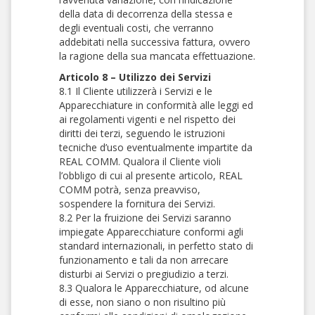
della data di decorrenza della stessa e
degli eventuali costi, che verranno
addebitati nella successiva fattura, ovvero
la ragione della sua mancata effettuazione.
Articolo 8 – Utilizzo dei Servizi
8.1 Il Cliente utilizzerà i Servizi e le
Apparecchiature in conformità alle leggi ed
ai regolamenti vigenti e nel rispetto dei
diritti dei terzi, seguendo le istruzioni
tecniche d’uso eventualmente impartite da
REAL COMM. Qualora il Cliente violi
l’obbligo di cui al presente articolo, REAL
COMM potrà, senza preavviso,
sospendere la fornitura dei Servizi.
8.2 Per la fruizione dei Servizi saranno
impiegate Apparecchiature conformi agli
standard internazionali, in perfetto stato di
funzionamento e tali da non arrecare
disturbi ai Servizi o pregiudizio a terzi.
8.3 Qualora le Apparecchiature, od alcune
di esse, non siano o non risultino più