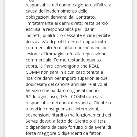
responsabile del danno cagionato all’altra a
causa dell’inadempimento delle
obbligazioni derivanti dal Contratto,
limitatamente ai danni diretti; resta perciò
esclusa la responsabilità per i danni
indiretti, quali lucro cessante e cioè perdite
di ricavi e/o di profitto e/o di opportunità
commerciali e/o di affari nonché danni per
lesione all'immagine e/o alla reputazione
commerciale. Fermo restando quanto
sopra, le Parti convengono che REAL
COMM non sarà in alcun caso tenuta a
risarcire danni per importi superiori ai due
dodicesimi del canone annuale relativo al
Servizio che ha dato origine al danno.
9.2 In ogni caso, REAL COMM non sarà
responsabile dei danni derivanti al Cliente o
a terzi in conseguenza di interruzioni,
sospensioni, ritardi o malfunzionamenti dei
Servizi dovuti a fatto del Cliente o di terzi,
o dipendenti da caso fortuito o da eventi di
forza maggiore o dipendenti da fattori