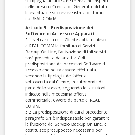
si impegna ad utilizzare i Servizi nel rispetto
delle presenti Condizioni Generali e di tutte
le eventuali e successive istruzioni fornite
da REAL COMM.
Articolo 5 – Predisposizione dei
Software di Accesso e Apparati
5.1 Nel caso in cui il Cliente abbia richiesto
a REAL COMM la fornitura di Servizi
Backup On Line, l’attivazione di tali servizi
sarà preceduta da un’attività di
predisposizione dei necessari Software di
accesso che potrà essere effettuata,
secondo la tipologia dell’offerta
sottoscritta dal Cliente, in autonomia da
parte dello stesso, seguendo le istruzioni
indicate nella medesima offerta
commerciale, ovvero da parte di REAL
COMM.
5.2 La predisposizione di cui al precedente
paragrafo 5.1 è indispensabile per garantire
la fruizione del Servizio Backup On Line, e
costituisce presupposto necessario per