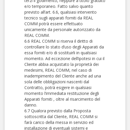
terzi il godimento, neppure a titolo gratuito
e/o temporaneo. Fatto salvo quanto
previsto all’art. 6.6, qualsiasi intervento
tecnico sugli apparati forniti da REAL
COMM potrà essere effettuato
unicamente da personale autorizzato da
REAL COMM.
6.6 REAL COMM si riserva il diritto di
controllare lo stato d’uso degli Apparati da
essa forniti e/o di sostituirli in qualsiasi
momento. Ad eccezione dell’ipotesi in cui il
Cliente abbia acquistato la proprietà dei
medesimi, REAL COMM, nel caso di
inadempimento del Cliente anche ad una
sola delle obbligazioni nascenti dal
Contratto, potrà esigere in qualsiasi
momento l’immediata restituzione degli
Apparati forniti , oltre al risarcimento del
danno.
6.7 Qualora previsto dalla Proposta
sottoscritta dal Cliente, REAL COMM si
farà carico della messa in servizio ed
installazione di eventuali sistemi e