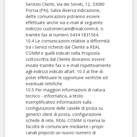
Servizio Clienti, Via dei Serviti, 12, 33080
Porcia (PN). Salva diversa indicazione,
dette comunicazioni potranno essere
effettuate anche via e-mail al seguente
indirizzo customercare@realcomm.it, o
tramite fax al numero 0434 1831564.
10.4 Le comunicazioni relative a difformità
tra i Servizi richiesti dal Cliente a REAL
COMM e quelli indicati nella Proposta
sottoscritta dal Cliente dovranno essere
inviate tramite fax o e-mail rispettivamente
agli indirizzi indicati all’art. 10.3 al fine di
poter effettuare le opportune verifiche ed
eventuali rettifiche.
10.5 Per maggiori informazioni di natura
tecnico - informatica, a titolo
esemplificativo informazioni sulla
configurazione delle caselle di posta su
generici client di posta, configurazione
schede di rete, REAL COMM si riserva la
facoltà di comunicare mediante i propri
canali preposti un nuovo numero di