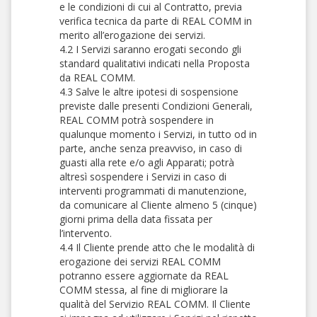
e le condizioni di cui al Contratto, previa
verifica tecnica da parte di REAL COMM in
merito all’erogazione dei servizi.
4.2 I Servizi saranno erogati secondo gli
standard qualitativi indicati nella Proposta
da REAL COMM.
4.3 Salve le altre ipotesi di sospensione
previste dalle presenti Condizioni Generali,
REAL COMM potrà sospendere in
qualunque momento i Servizi, in tutto od in
parte, anche senza preavviso, in caso di
guasti alla rete e/o agli Apparati; potrà
altresì sospendere i Servizi in caso di
interventi programmati di manutenzione,
da comunicare al Cliente almeno 5 (cinque)
giorni prima della data fissata per
l’intervento.
4.4 Il Cliente prende atto che le modalità di
erogazione dei servizi REAL COMM
potranno essere aggiornate da REAL
COMM stessa, al fine di migliorare la
qualità del Servizio REAL COMM. Il Cliente