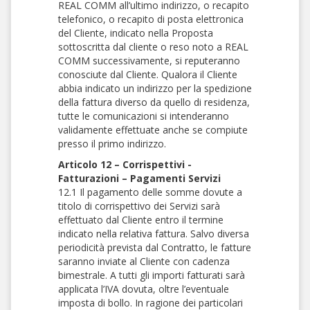
REAL COMM all’ultimo indirizzo, o recapito
telefonico, o recapito di posta elettronica
del Cliente, indicato nella Proposta
sottoscritta dal cliente o reso noto a REAL
COMM successivamente, si reputeranno
conosciute dal Cliente. Qualora il Cliente
abbia indicato un indirizzo per la spedizione
della fattura diverso da quello di residenza,
tutte le comunicazioni si intenderanno
validamente effettuate anche se compiute
presso il primo indirizzo.
Articolo 12 – Corrispettivi -
Fatturazioni – Pagamenti Servizi
12.1 Il pagamento delle somme dovute a
titolo di corrispettivo dei Servizi sarà
effettuato dal Cliente entro il termine
indicato nella relativa fattura. Salvo diversa
periodicità prevista dal Contratto, le fatture
saranno inviate al Cliente con cadenza
bimestrale. A tutti gli importi fatturati sarà
applicata l’IVA dovuta, oltre l’eventuale
imposta di bollo. In ragione dei particolari