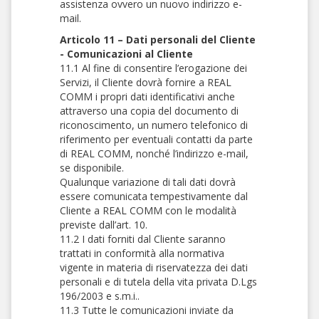
assistenza ovvero un nuovo indirizzo e-
mail.
Articolo 11 – Dati personali del Cliente
- Comunicazioni al Cliente
11.1 Al fine di consentire l’erogazione dei
Servizi, il Cliente dovrà fornire a REAL
COMM i propri dati identificativi anche
attraverso una copia del documento di
riconoscimento, un numero telefonico di
riferimento per eventuali contatti da parte
di REAL COMM, nonché l’indirizzo e-mail,
se disponibile.
Qualunque variazione di tali dati dovrà
essere comunicata tempestivamente dal
Cliente a REAL COMM con le modalità
previste dall’art. 10.
11.2 I dati forniti dal Cliente saranno
trattati in conformità alla normativa
vigente in materia di riservatezza dei dati
personali e di tutela della vita privata D.Lgs
196/2003 e s.m.i..
11.3 Tutte le comunicazioni inviate da