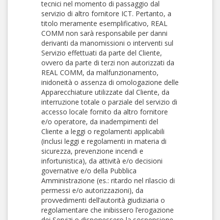
tecnici nel momento di passaggio dal
servizio di altro fornitore ICT. Pertanto, a
titolo meramente esemplificativo, REAL
COMM non sarà responsabile per danni
derivanti da manomissioni o interventi sul
Servizio effettuati da parte del Cliente,
ovvero da parte di terzi non autorizzati da
REAL COMM, da malfunzionamento,
inidoneità o assenza di omologazione delle
Apparecchiature utilizzate dal Cliente, da
interruzione totale o parziale del servizio di
accesso locale fornito da altro fornitore
e/o operatore, da inadempimenti del
Cliente a leggi o regolamenti applicabili
(inclusi leggi e regolamenti in materia di
sicurezza, prevenzione incendi e
infortunistica), da attività e/o decisioni
governative e/o della Pubblica
Amministrazione (es.: ritardo nel rilascio di
permessi e/o autorizzazioni), da
provvedimenti dell’autorità giudiziaria o
regolamentare che inibissero l’erogazione
dei Servizi o disponessero la sospensione