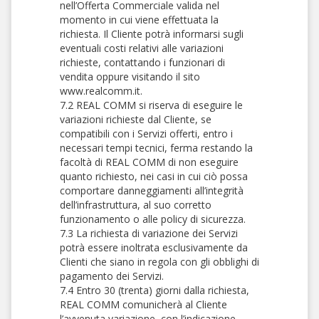
nell’Offerta Commerciale valida nel
momento in cui viene effettuata la
richiesta. Il Cliente potrà informarsi sugli
eventuali costi relativi alle variazioni
richieste, contattando i funzionari di
vendita oppure visitando il sito
www.realcomm.it.
7.2 REAL COMM si riserva di eseguire le
variazioni richieste dal Cliente, se
compatibili con i Servizi offerti, entro i
necessari tempi tecnici, ferma restando la
facoltà di REAL COMM di non eseguire
quanto richiesto, nei casi in cui ciò possa
comportare danneggiamenti all’integrità
dell’infrastruttura, al suo corretto
funzionamento o alle policy di sicurezza.
7.3 La richiesta di variazione dei Servizi
potrà essere inoltrata esclusivamente da
Clienti che siano in regola con gli obblighi di
pagamento dei Servizi.
7.4 Entro 30 (trenta) giorni dalla richiesta,
REAL COMM comunicherà al Cliente
l’avvenuta variazione, con l’indicazione