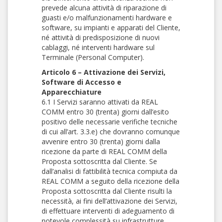
prevede alcuna attività di riparazione di
guasti e/o malfunzionamenti hardware e
software, su impianti e apparati del Cliente,
né attività di predisposizione di nuovi
cablaggi, né interventi hardware sul
Terminale (Personal Computer).
Articolo 6 – Attivazione dei Servizi,
Software di Accesso e
Apparecchiature
6.1 I Servizi saranno attivati da REAL
COMM entro 30 (trenta) giorni dall’esito
positivo delle necessarie verifiche tecniche
di cui all’art. 3.3.e) che dovranno comunque
avvenire entro 30 (trenta) giorni dalla
ricezione da parte di REAL COMM della
Proposta sottoscritta dal Cliente. Se
dall’analisi di fattibilità tecnica compiuta da
REAL COMM a seguito della ricezione della
Proposta sottoscritta dal Cliente risulti la
necessità, ai fini dell’attivazione dei Servizi,
di effettuare interventi di adeguamento di
notevole complessità su infrastrutture,