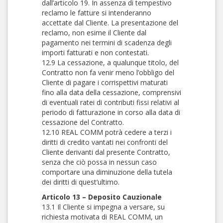
dall’articolo 19. In assenza di tempestivo
reclamo le fatture si intenderanno
accettate dal Cliente. La presentazione del
reclamo, non esime il Cliente dal
pagamento nei termini di scadenza degli
importi fatturati e non contestati.
12.9 La cessazione, a qualunque titolo, del
Contratto non fa venir meno l’obbligo del
Cliente di pagare i corrispettivi maturati
fino alla data della cessazione, comprensivi
di eventuali ratei di contributi fissi relativi al
periodo di fatturazione in corso alla data di
cessazione del Contratto.
12.10 REAL COMM potrà cedere a terzi i
diritti di credito vantati nei confronti del
Cliente derivanti dal presente Contratto,
senza che ciò possa in nessun caso
comportare una diminuzione della tutela
dei diritti di quest’ultimo.
Articolo 13 – Deposito Cauzionale
13.1 Il Cliente si impegna a versare, su
richiesta motivata di REAL COMM, un