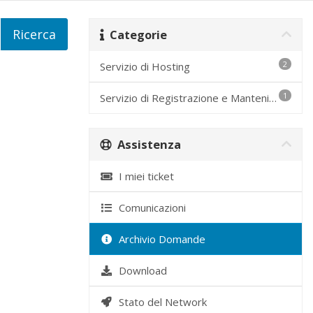
Categorie
2
Servizio di Hosting
1
Servizio di Registrazione e Mantenimento Domini
Assistenza
I miei ticket
Comunicazioni
Archivio Domande
Download
Stato del Network