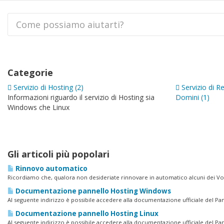
Categorie
Servizio di Hosting (2)
Servizio di R
Informazioni riguardo il servizio di Hosting sia
Domini (1)
Windows che Linux
Gli articoli più popolari
Rinnovo automatico
Ricordiamo che, qualora non desideriate rinnovare in automatico alcuni dei Vost
Documentazione pannello Hosting Windows
Al seguente indirizzo è possibile accedere alla documentazione ufficiale del Pan
Documentazione pannello Hosting Linux
Al seguente indirizzo è possibile accedere alla documentazione ufficiale del Pan