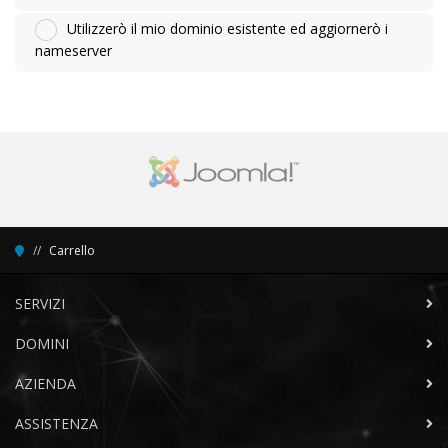
Utilizzerò il mio dominio esistente ed aggiornerò i
nameserver
Carrello
SERVIZI
DOMINI
AZIENDA
ASSISTENZA